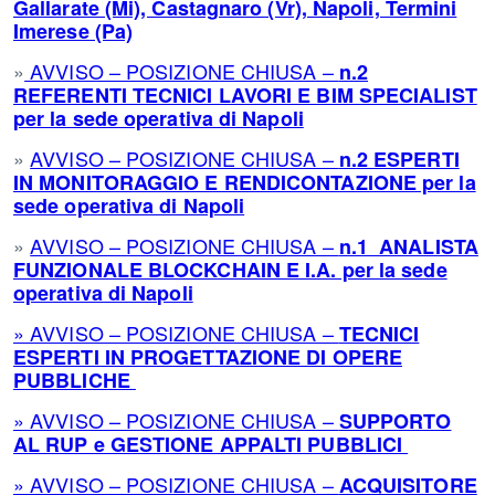
Gallarate (Mi), Castagnaro (Vr), Napoli, Termini
Imerese (Pa)
»
AVVISO – POSIZIONE CHIUSA –
n.2
REFERENTI TECNICI LAVORI E BIM SPECIALIST
per la sede operativa di Napoli
»
AVVISO – POSIZIONE CHIUSA –
n.
2 ESPERTI
IN MONITORAGGIO E RENDICONTAZIONE per la
sede operativa di Napoli
»
AVVISO – POSIZIONE CHIUSA –
n.1
ANALISTA
FUNZIONALE BLOCKCHAIN E I.A. per la sede
operativa di Napoli
» AVVISO – POSIZIONE CHIUSA –
TECNICI
ESPERTI IN PROGETTAZIONE DI OPERE
PUBBLICHE
» AVVISO – POSIZIONE CHIUSA –
SUPPORTO
AL RUP e GESTIONE APPALTI PUBBLICI
» AVVISO – POSIZIONE CHIUSA –
ACQUISITORE