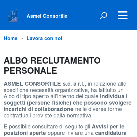
Asmel Consortile
Home
Lavora con noi
ALBO RECLUTAMENTO
PERSONALE
in relazione alle
ASMEL CONSORTILE s.c. a r.l.,
specifiche necessità organizzative, ha istituito un
Albo di tipo aperto all’interno del quale
individua i
soggetti (persone fisiche) che possono svolgere
nelle diverse forme
incarichi di collaborazione
contrattuali previste dalla normativa.
È possibile consultare di seguito gli
Avvisi per le
oppure inviare una
posizioni aperte
candidatura