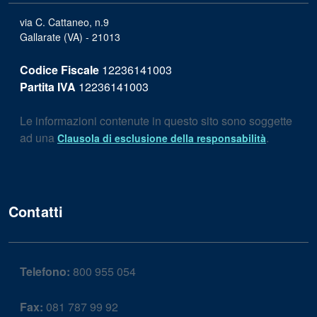
via C. Cattaneo, n.9
Gallarate (VA) - 21013
Codice Fiscale
12236141003
Partita IVA
12236141003
Le informazioni contenute in questo sito sono soggette
ad una
.
Clausola di esclusione della responsabilità
Contatti
Telefono:
800 955 054
Fax:
081 787 99 92