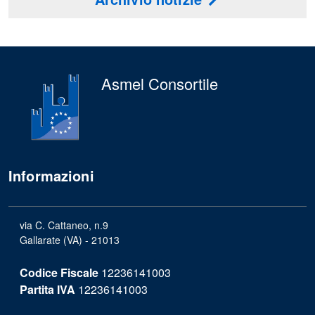
Asmel Consortile
Informazioni
via C. Cattaneo, n.9
Gallarate (VA) - 21013
Codice Fiscale
12236141003
Partita IVA
12236141003