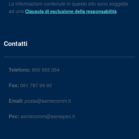
Le informazioni contenute in questo sito sono soggette
ad una
.
Clausola di esclusione della responsabilità
Contatti
Telefono:
800 955 054
Fax:
081 787 99 92
Email:
posta@asmecomm.it
Pec:
asmecomm@asmepec.it