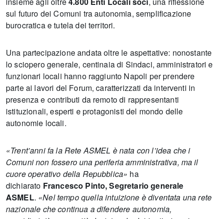
insieme agli oltre
4.800 Enti Locali soci
, una riflessione
sul futuro dei Comuni tra autonomia, semplificazione
burocratica e tutela dei territori.
Una partecipazione andata oltre le aspettative: nonostante
lo sciopero generale, centinaia di Sindaci, amministratori e
funzionari locali hanno raggiunto Napoli per prendere
parte ai lavori del Forum, caratterizzati da interventi in
presenza e contributi da remoto di rappresentanti
istituzionali, esperti e protagonisti del mondo delle
autonomie locali.
«Trent’anni fa la Rete ASMEL è nata con l’idea che i
Comuni non fossero una periferia amministrativa, ma il
cuore operativo della Repubblica»
ha
dichiarato
Francesco Pinto, Segretario generale
ASMEL
.
«Nel tempo quella intuizione è diventata una rete
nazionale che continua a difendere autonomia,