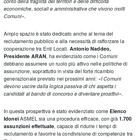
conto della fragilità dei territori e delle difficoltà
economiche, sociali e amministrative che vivono molti
Comuni».
Ampio spazio è stato dedicato anche al tema del
reclutamento pubblico e alla necessità di rafforzare la
cooperazione tra Enti Locali.
Antonio Naddeo,
Presidente ARAN
, ha evidenziato come i Comuni
debbano assumere un ruolo più attivo nelle politiche di
assunzione, soprattutto in vista del forte ricambio
generazionale previsto nei prossimi anni:
«I Comuni
devono uscire dalla logica passiva di chi aspetta i
candidati al bando di concorso e diventare proattivi».
In questa prospettiva è stato evidenziato come
Elenco
Idonei
ASMEL sia una procedura efficace, con già
1.700
assunzioni effettuate
, capace di ridurre i tempi di
reclutamento e favorire la condivisione di competenze tra