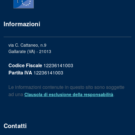
Informazioni
via C. Cattaneo, n.9
Gallarate (VA) - 21013
Codice Fiscale
12236141003
Partita IVA
12236141003
Le informazioni contenute in questo sito sono soggette
ad una
.
Clausola di esclusione della responsabilità
Contatti