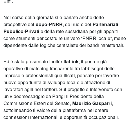
Enti.
Nel corso della giornata si è parlato anche delle
prospettive del
dopo-PNRR
, del ruolo dei
Partenariati
Pubblico-Privati
e della rete sussidiaria per gli appalti
come strumenti per costruire un vero “PNRR locale”, meno
dipendente dalle logiche centraliste dei bandi ministeriali.
Ed è stato presentato inoltre
ItaLink
, il portale già
operativo di matching trasparente tra fabbisogni delle
imprese e professionisti qualificati, pensato per favorire
nuove opportunità di sviluppo locale e attrazione di
lavoratori agili nei territori. Sul progetto è intervenuto con
un videomessaggio da Parigi il Presidente della
Commissione Esteri del Senato,
Maurizio Gasparri
,
sottolineando il valore della piattaforma nel creare
connessioni internazionali e opportunità occupazionali.