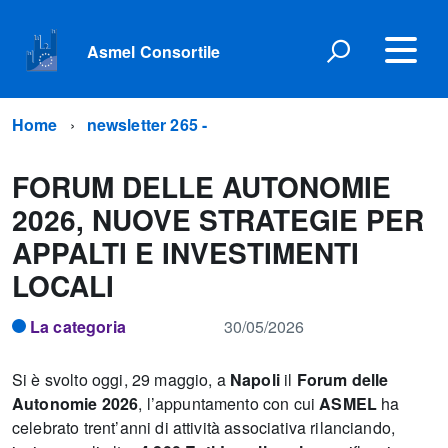
Asmel Consortile
Home
newsletter 265 -
FORUM DELLE AUTONOMIE
2026, NUOVE STRATEGIE PER
APPALTI E INVESTIMENTI
LOCALI
La categoria
30/05/2026
Si è svolto oggi, 29 maggio, a
Napoli
il
Forum delle
Autonomie 2026
, l’appuntamento con cui
ASMEL
ha
celebrato trent’anni di attività associativa rilanciando,