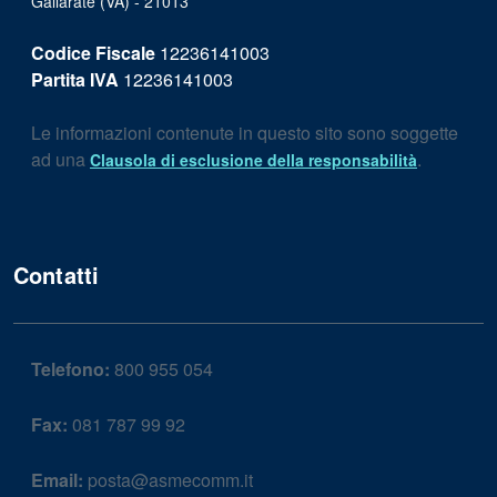
Gallarate (VA) - 21013
Codice Fiscale
12236141003
Partita IVA
12236141003
Le informazioni contenute in questo sito sono soggette
ad una
.
Clausola di esclusione della responsabilità
Contatti
Telefono:
800 955 054
Fax:
081 787 99 92
Email:
posta@asmecomm.it