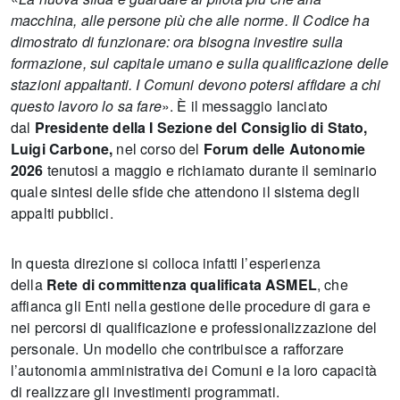
macchina, alle persone più che alle norme. Il Codice ha
dimostrato di funzionare: ora bisogna investire sulla
formazione, sul capitale umano e sulla qualificazione delle
stazioni appaltanti. I Comuni devono potersi affidare a chi
questo lavoro lo sa fare
». È il messaggio lanciato
dal
Presidente della I Sezione del Consiglio di Stato,
Luigi Carbone,
nel corso del
Forum delle Autonomie
2026
tenutosi a maggio e richiamato durante il seminario
quale sintesi delle sfide che attendono il sistema degli
appalti pubblici.
In questa direzione si colloca infatti l’esperienza
della
Rete di committenza qualificata ASMEL
, che
affianca gli Enti nella gestione delle procedure di gara e
nei percorsi di qualificazione e professionalizzazione del
personale. Un modello che contribuisce a rafforzare
l’autonomia amministrativa dei Comuni e la loro capacità
di realizzare gli investimenti programmati.