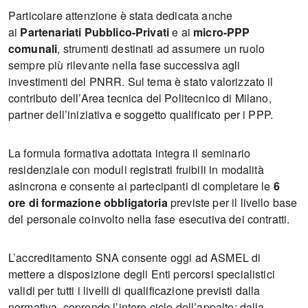
Particolare attenzione è stata dedicata anche
ai
Partenariati Pubblico-Privati
e ai
micro-PPP
comunali
, strumenti destinati ad assumere un ruolo
sempre più rilevante nella fase successiva agli
investimenti del PNRR. Sul tema è stato valorizzato il
contributo dell’Area tecnica del Politecnico di Milano,
partner dell’iniziativa e soggetto qualificato per i PPP.
La formula formativa adottata integra il seminario
residenziale con moduli registrati fruibili in modalità
asincrona e consente ai partecipanti di completare le
6
ore di formazione obbligatoria
previste per il livello base
del personale coinvolto nella fase esecutiva dei contratti.
L’accreditamento SNA consente oggi ad ASMEL di
mettere a disposizione degli Enti percorsi specialistici
validi per tutti i livelli di qualificazione previsti dalla
normativa, coprendo l’intero ciclo dell’appalto: dalla