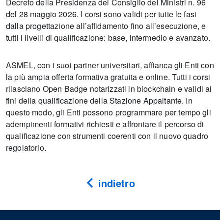
Decreto della Presidenza del Consiglio dei Ministri n. 96
del 28 maggio 2026. I corsi sono validi per tutte le fasi
dalla progettazione all’affidamento fino all’esecuzione, e
tutti i livelli di qualificazione: base, intermedio e avanzato.
ASMEL, con i suoi partner universitari, affianca gli Enti con
la più ampia offerta formativa gratuita e online. Tutti i corsi
rilasciano Open Badge notarizzati in blockchain e validi ai
fini della qualificazione della Stazione Appaltante. In
questo modo, gli Enti possono programmare per tempo gli
adempimenti formativi richiesti e affrontare il percorso di
qualificazione con strumenti coerenti con il nuovo quadro
regolatorio.
indietro