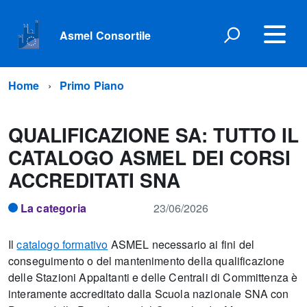
Asmel Consortile
Home
Primo Piano
QUALIFICAZIONE SA: TUTTO IL
CATALOGO ASMEL DEI CORSI
ACCREDITATI SNA
La categoria
23/06/2026
Il
catalogo formativo
ASMEL necessario ai fini del
conseguimento o del mantenimento della qualificazione
delle Stazioni Appaltanti e delle Centrali di Committenza è
interamente accreditato dalla Scuola nazionale SNA con