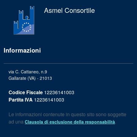
Asmel Consortile
Informazioni
via C. Cattaneo, n.9
Gallarate (VA) - 21013
Codice Fiscale
12236141003
Partita IVA
12236141003
Le informazioni contenute in questo sito sono soggette
ad una
.
Clausola di esclusione della responsabilità