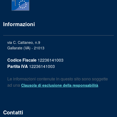
Informazioni
via C. Cattaneo, n.9
Gallarate (VA) - 21013
Codice Fiscale
12236141003
Partita IVA
12236141003
Le informazioni contenute in questo sito sono soggette
ad una
.
Clausola di esclusione della responsabilità
Contatti