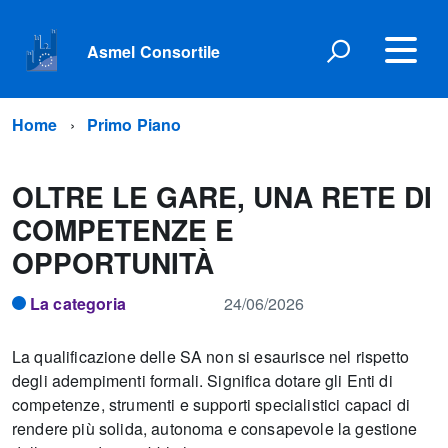
Asmel Consortile
Home
Primo Piano
OLTRE LE GARE, UNA RETE DI
COMPETENZE E
OPPORTUNITÀ
La categoria
24/06/2026
La qualificazione delle SA non si esaurisce nel rispetto
degli adempimenti formali. Significa dotare gli Enti di
competenze, strumenti e supporti specialistici capaci di
rendere più solida, autonoma e consapevole la gestione