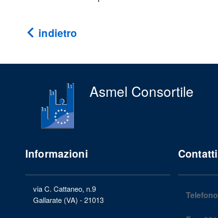
indietro
Asmel Consortile
Informazioni
Contatti
via C. Cattaneo, n.9
Telefono
Gallarate (VA) - 21013