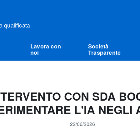
qualificata
Lavora con
Società
noi
Trasparente
INTERVENTO CON SDA BOC
RIMENTARE L'IA NEGLI 
22/06/2026