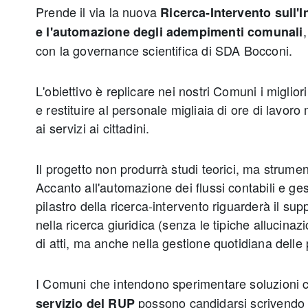
Prende il via la nuova
Ricerca-Intervento sull'In
e l'automazione degli adempimenti comunali
con la governance scientifica di SDA Bocconi.
L'obiettivo è replicare nei nostri Comuni i miglior
e restituire al personale migliaia di ore di lavor
ai servizi ai cittadini.
Il progetto non produrrà studi teorici, ma strument
Accanto all'automazione dei flussi contabili e ges
pilastro della ricerca-intervento riguarderà il su
nella ricerca giuridica (senza le tipiche allucinaz
di atti, ma anche nella gestione quotidiana delle
I Comuni che intendono sperimentare soluzioni 
possono candidarsi scrivendo
servizio del RUP