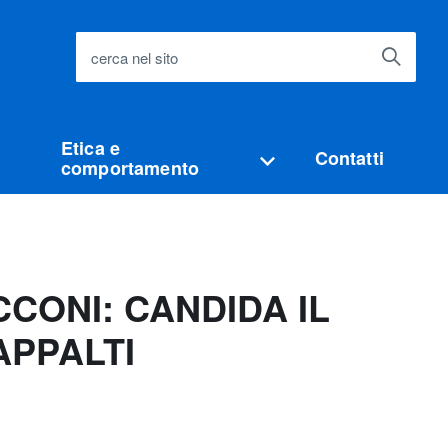
cerca nel sito
Etica e
Contatti
comportamento
CONI: CANDIDA IL
APPALTI