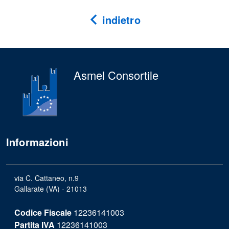
indietro
Asmel Consortile
Informazioni
via C. Cattaneo, n.9
Gallarate (VA) - 21013
Codice Fiscale
12236141003
Partita IVA
12236141003