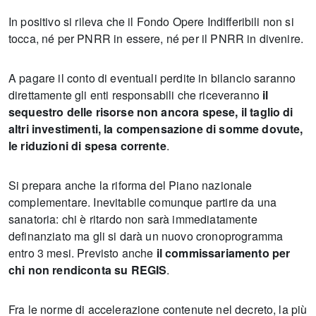
In positivo si rileva che il Fondo Opere Indifferibili non si
tocca, né per PNRR in essere, né per il PNRR in divenire.
A pagare il conto di eventuali perdite in bilancio saranno
direttamente gli enti responsabili che riceveranno
il
sequestro delle risorse non ancora spese, il taglio di
altri investimenti, la compensazione di somme dovute,
le riduzioni di spesa corrente
.
Si prepara anche la riforma del Piano nazionale
complementare. Inevitabile comunque partire da una
sanatoria: chi è ritardo non sarà immediatamente
definanziato ma gli si darà un nuovo cronoprogramma
entro 3 mesi. Previsto anche
il commissariamento per
chi non rendiconta su REGIS
.
Fra le norme di accelerazione contenute nel decreto, la più