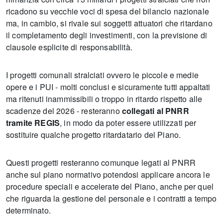
ricadono su vecchie voci di spesa del bilancio nazionale
ma, in cambio, si rivale sui soggetti attuatori che ritardano
il completamento degli investimenti, con la previsione di
clausole esplicite di responsabilità.
I progetti comunali stralciati ovvero le piccole e medie
opere e i PUI - molti conclusi e sicuramente tutti appaltati
ma ritenuti inammissibili o troppo in ritardo rispetto alle
scadenze del 2026 - resteranno
collegati al PNRR
tramite REGIS
, in modo da poter essere utilizzati per
sostituire qualche progetto ritardatario del Piano.
Questi progetti resteranno comunque legati al PNRR
anche sul piano normativo potendosi applicare ancora le
procedure speciali e accelerate del Piano, anche per quel
che riguarda la gestione del personale e i contratti a tempo
determinato.