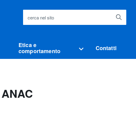
cerca nel sito
Etica e
Contatti
comportamento
D ANAC