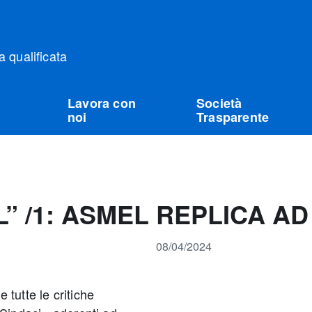
qualificata
Lavora con
Società
noi
Trasparente
EL” /1: ASMEL REPLICA A
08/04/2024
 tutte le critiche