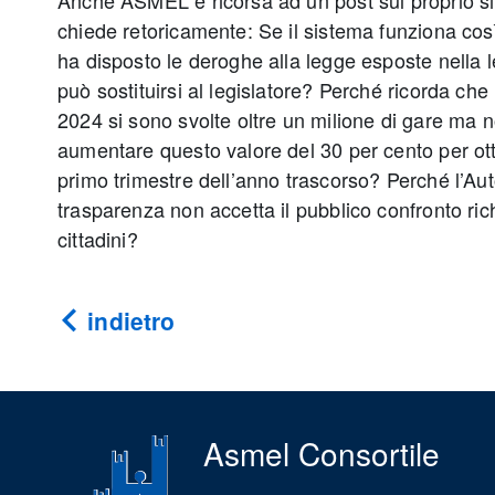
Anche ASMEL è ricorsa ad un post sul proprio sito i
chiede retoricamente: Se il sistema funziona c
ha disposto le deroghe alla legge esposte nella
può sostituirsi al legislatore? Perché ricorda che
2024 si sono svolte oltre un milione di gare ma 
aumentare questo valore del 30 per cento per ot
primo trimestre dell’anno trascorso? Perché l’Aut
trasparenza non accetta il pubblico confronto rich
cittadini?
indietro
Asmel Consortile